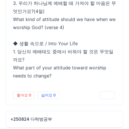
3. 우리가 하나님께 예배할 때 가져야 할 마음은 무
엇인가요?(4절)
What kind of attitude should we have when we
worship God? (verse 4)
◆ 생활 속으로 / Into Your Life
1. 당신의 예배태도 중에서 바꿔야 할 것은 무엇일
까요?
What part of your attitude toward worship
needs to change?
좋아요
0
싫어요
0
인쇄
«
250824 다락방공부