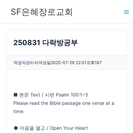
콘
SF은혜장로교회
텐
츠
로
건
250831 다락방공부
너
뛰
작성자
관리자
작성일
2025-07-29 22:01
조회
187
기
■ 본문 Text / 시편 Psalm 100:1~5
Please read the Bible passage one verse at a
time.
◆ 마음을 열고 / Open Your Heart