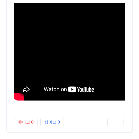
좋아요
0
싫어요
0
인쇄