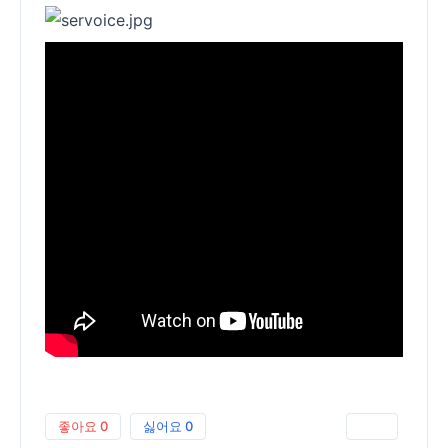
좋아요
0
싫어요
0
인쇄