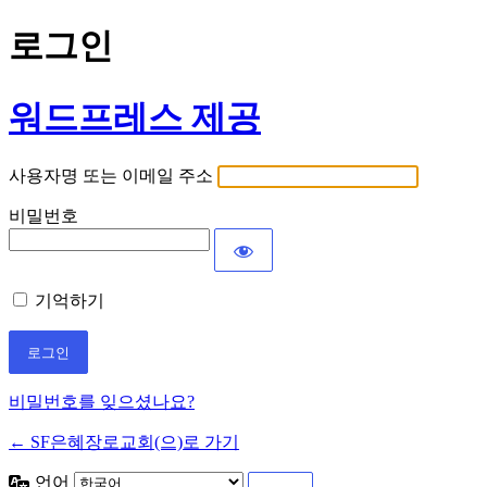
로그인
워드프레스 제공
사용자명 또는 이메일 주소
비밀번호
기억하기
비밀번호를 잊으셨나요?
← SF은혜장로교회(으)로 가기
언어