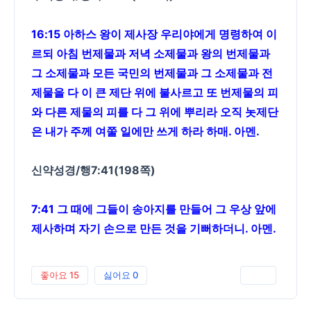
16:15 아하스 왕이 제사장 우리야에게 명령하여 이
르되 아침 번제물과 저녁 소제물과 왕의 번제물과
그 소제물과 모든 국민의 번제물과 그 소제물과 전
제물을 다 이 큰 제단 위에 불사르고 또 번제물의 피
와 다른 제물의 피를 다 그 위에 뿌리라 오직 놋제단
은 내가 주께 여쭐 일에만 쓰게 하라 하매. 아멘.
신약성경/행7:41(198쪽)
7:41 그 때에 그들이 송아지를 만들어 그 우상 앞에
제사하며 자기 손으로 만든 것을 기뻐하더니. 아멘.
좋아요
15
싫어요
0
인쇄