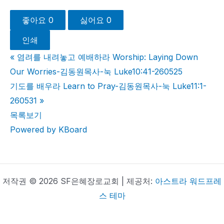
좋아요
0
싫어요
0
인쇄
«
염려를 내려놓고 예배하라 Worship: Laying Down
Our Worries-김동원목사-눅 Luke10:41-260525
기도를 배우라 Learn to Pray-김동원목사-눅 Luke11:1-
260531
»
목록보기
Powered by KBoard
저작권 © 2026 SF은혜장로교회 | 제공처:
아스트라 워드프레
스 테마