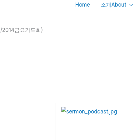
Home
소개About
/2014금요기도회)