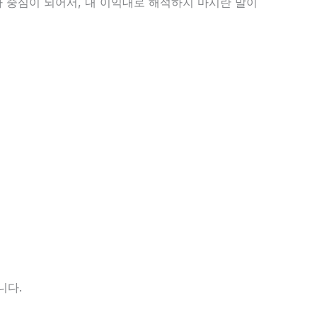
가 중심이 되어서, 내 이익대로 해석하지 마시란 말이
니다.