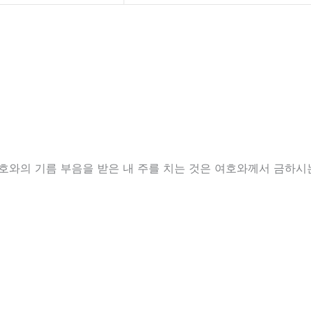
여호와의 기름 부음을 받은 내 주를 치는 것은 여호와께서 금하시