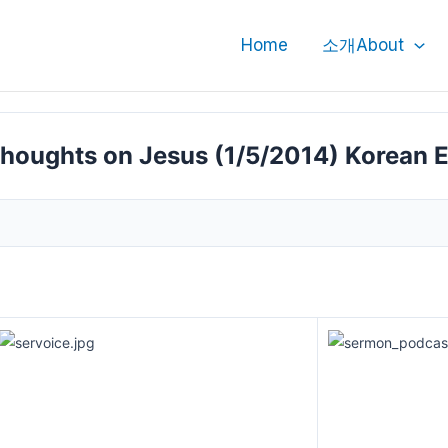
Home
소개About
hts on Jesus (1/5/2014) Korean Eng