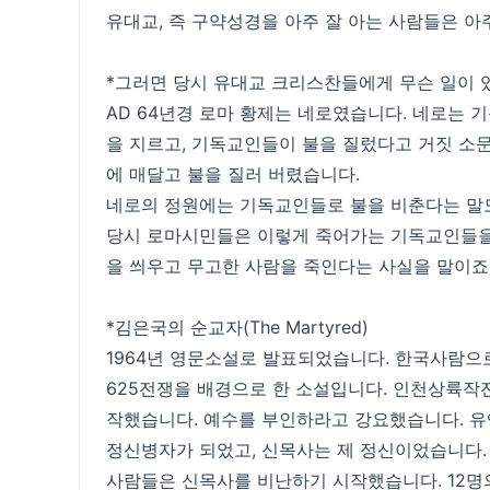
유대교, 즉 구약성경을 아주 잘 아는 사람들은 아
*그러면 당시 유대교 크리스찬들에게 무슨 일이 
AD 64년경 로마 황제는 네로였습니다. 네로는 
을 지르고, 기독교인들이 불을 질렀다고 거짓 소
에 매달고 불을 질러 버렸습니다.
네로의 정원에는 기독교인들로 불을 비춘다는 말도
당시 로마시민들은 이렇게 죽어가는 기독교인들을 
을 씌우고 무고한 사람을 죽인다는 사실을 말이죠
*김은국의 순교자(The Martyred)
1964년 영문소설로 발표되었습니다. 한국사람으
625전쟁을 배경으로 한 소설입니다. 인천상륙작
작했습니다. 예수를 부인하라고 강요했습니다. 유엔
정신병자가 되었고, 신목사는 제 정신이었습니다.
사람들은 신목사를 비난하기 시작했습니다. 12명