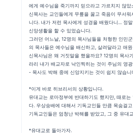
에게 예수님을 죽기까지 믿으라고 가르치지 않았
신목사는 교인들에게 무릎을 꿇고 죽음이 무서워
니다. 내가 저런 목사에게 성경을 배웠다니... 
신앙생활을 할 수 있었습니다.
그러던 어느날, 12명의 목사님들을 처형한 인민군
의 목사들은 예수님을 배신하고, 살려달라고 애원
신목사님은 왜 거짓말을 했을까요? 12명의 목사가
라리 내가 배교자로 낙인찍히는 것이 주님의 영광
- 목사도 박해 중에 신앙지키는 것이 쉽지 않습니
*이게 바로 히브리서의 상황입니다.
유대교는 로마정부에 반대하기도 했지만, 때로는
다. 우상숭배에 대해서 기독교인들 만큼 목숨걸고
기독교인들은 엄청난 박해를 받았고, 그 중 유대
*유대교로 돌아가자.