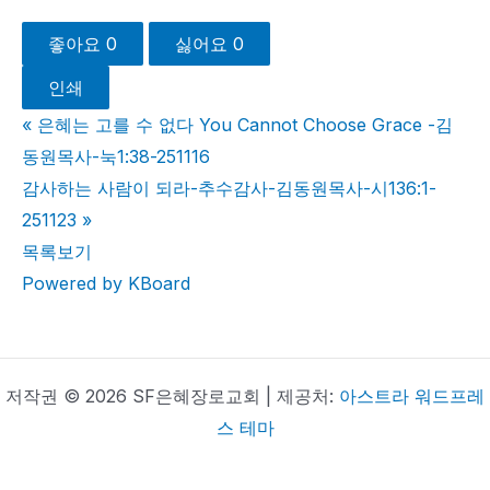
좋아요
0
싫어요
0
인쇄
«
은혜는 고를 수 없다 You Cannot Choose Grace -김
동원목사-눅1:38-251116
감사하는 사람이 되라-추수감사-김동원목사-시136:1-
251123
»
목록보기
Powered by KBoard
저작권 © 2026 SF은혜장로교회 | 제공처:
아스트라 워드프레
스 테마