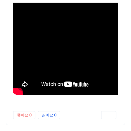
좋아요
0
싫어요
0
인쇄