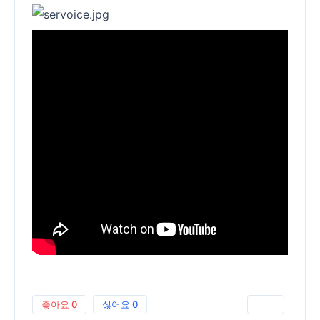
좋아요
0
싫어요
0
인쇄