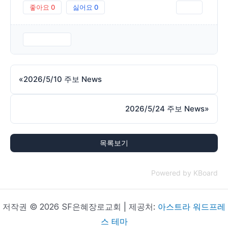
좋아요
0
싫어요
0
인쇄
260517.pdf
«
2026/5/10 주보 News
2026/5/24 주보 News
»
목록보기
Powered by KBoard
저작권 © 2026 SF은혜장로교회 | 제공처:
아스트라 워드프레
스 테마