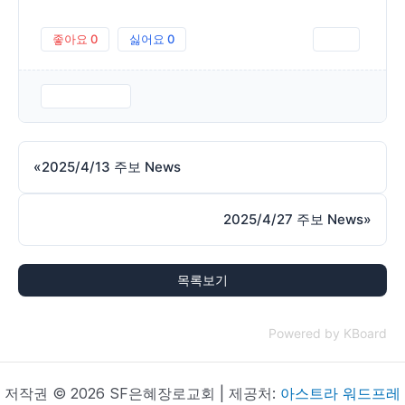
좋아요
0
싫어요
0
인쇄
250420.pdf
«
2025/4/13 주보 News
2025/4/27 주보 News
»
목록보기
Powered by KBoard
저작권 © 2026 SF은혜장로교회 | 제공처:
아스트라 워드프레