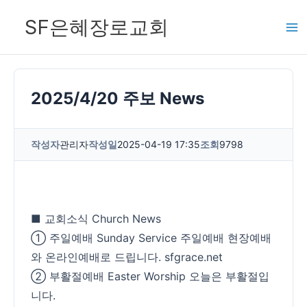
콘
SF은혜장로교회
텐
츠
로
건
2025/4/20 주보 News
너
뛰
작성자
관리자
작성일
2025-04-19 17:35
조회
9798
기
■ 교회소식 Church News
① 주일예배 Sunday Service 주일예배 현장예배
와 온라인예배로 드립니다. sfgrace.net
② 부활절예배 Easter Worship 오늘은 부활절입
니다.