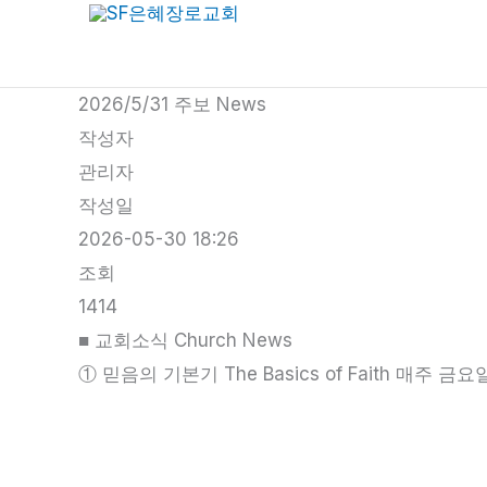
콘
텐
츠
2026/5/31 주보 News
로
작성자
건
관리자
너
작성일
뛰
2026-05-30 18:26
기
조회
1414
■ 교회소식 Church News
① 믿음의 기본기 The Basics of Faith 매주