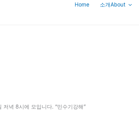
Home
소개About
 금요일 저녁 8시에 모입니다. “민수기강해”