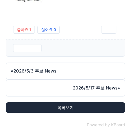
좋아요
1
싫어요
0
인쇄
260510.pdf
«
2026/5/3 주보 News
2026/5/17 주보 News
»
목록보기
Powered by KBoard