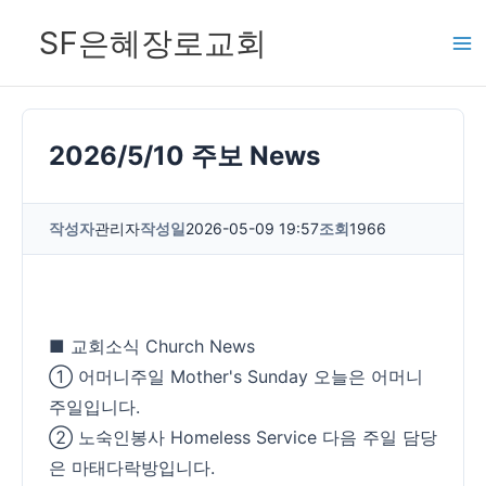
콘
SF은혜장로교회
텐
츠
로
건
2026/5/10 주보 News
너
뛰
작성자
관리자
작성일
2026-05-09 19:57
조회
1966
기
■ 교회소식 Church News
① 어머니주일 Mother's Sunday 오늘은 어머니
주일입니다.
② 노숙인봉사 Homeless Service 다음 주일 담당
은 마태다락방입니다.