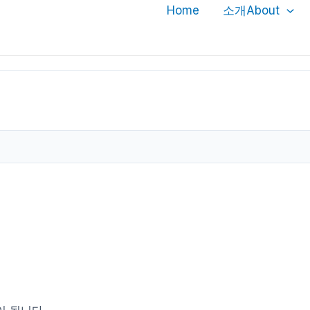
Home
소개About