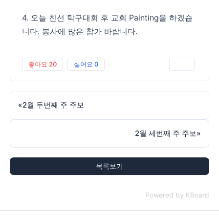
4. 오늘 친선 탁구대회 후 교회 Painting을 하겠습
니다. 봉사에 많은 참가 바랍니다.
좋아요
20
싫어요
0
인쇄
«
2월 두번째 주 주보
2월 세번째 주 주보
»
목록보기
Powered by KBoard