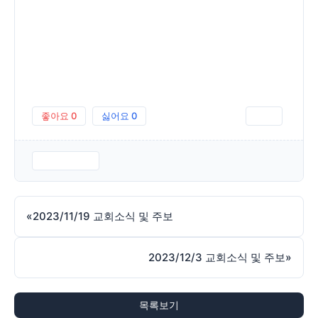
좋아요
0
싫어요
0
인쇄
231126.pdf
«
2023/11/19 교회소식 및 주보
2023/12/3 교회소식 및 주보
»
목록보기