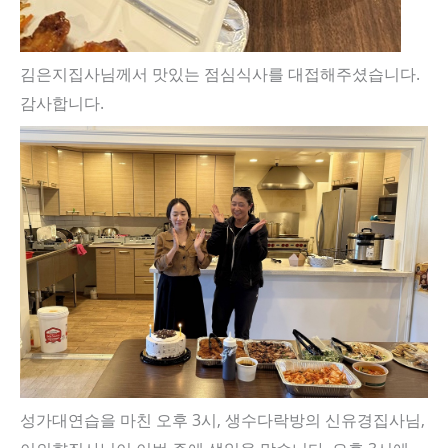
김은지집사님께서 맛있는 점심식사를 대접해주셨습니다.
감사합니다.
성가대연습을 마친 오후 3시, 생수다락방의 신유경집사님,