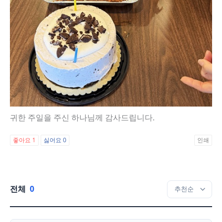
귀한 주일을 주신 하나님께 감사드립니다.
좋아요
1
싫어요
0
인쇄
전체
0