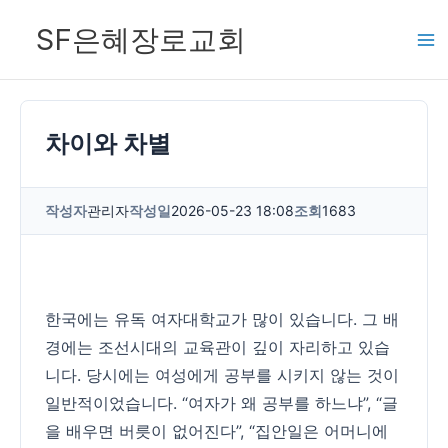
콘
SF은혜장로교회
텐
츠
로
건
차이와 차별
너
뛰
작성자
관리자
작성일
2026-05-23 18:08
조회
1683
기
한국에는 유독 여자대학교가 많이 있습니다. 그 배
경에는 조선시대의 교육관이 깊이 자리하고 있습
니다. 당시에는 여성에게 공부를 시키지 않는 것이
일반적이었습니다. “여자가 왜 공부를 하느냐”, “글
을 배우면 버릇이 없어진다”, “집안일은 어머니에