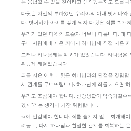
는 용납될 수 있을 것이라고 생각했는지도 모릅니다
다윗은 자신의 부하였던 우리야의 아내 밧세바와 
다. 밧세바가 아이를 갖게 되자 다윗은 죄를 회개
우리가 알던 다윗의 모습과 너무나 다릅니다. 왜 
구나 사람에게 지은 죄이지 하나님께 직접 지은 죄
그러나 하나님께는 예외가 없었습니다. 하나님은 죄
뒤늦게 깨달았습니다.
죄를 지은 이후 다윗은 하나님과의 단절을 경험합
시 관계를 무너뜨립니다. 하나님께 죄를 지으면 
우리도 조심해야 합니다. 신앙생활이 익숙해질수록 
겠지”라는 생각이 가장 위험합니다.
죄에 민감해야 합니다. 죄를 숨기지 말고 회개해야
려놓고, 다시 하나님과 친밀한 관계를 회복하는 은