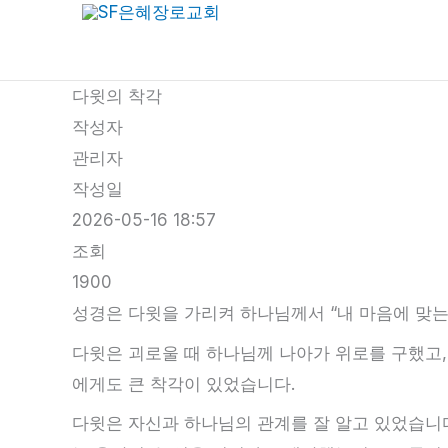
콘
텐
츠
다윗의 착각
로
작성자
건
관리자
너
작성일
뛰
2026-05-16 18:57
기
조회
1900
성경은 다윗을 가리켜 하나님께서 “내 마음에 맞는 
다윗은 괴로울 때 하나님께 나아가 위로를 구했고,
에게도 큰 착각이 있었습니다.
다윗은 자신과 하나님의 관계를 잘 알고 있었습니