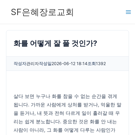
콘
SF은혜장로교회
텐
츠
로
건
화를 어떻게 잘 풀 것인가?
너
뛰
작성자
관리자
작성일
2026-06-12 18:14
조회
1392
기
살다 보면 누구나 화를 참을 수 없는 순간을 겪게
됩니다. 가까운 사람에게 상처를 받거나, 억울한 말
을 듣거나, 내 뜻과 전혀 다르게 일이 흘러갈 때 우
리는 쉽게 분노합니다. 중요한 것은 화를 안 내는
사람이 아니라, 그 화를 어떻게 다루는 사람인가