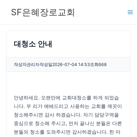
콘
SF은혜장로교회
텐
츠
로
건
대청소 안내
너
뛰
작성자
관리자
작성일
2026-07-04 14:53
조회
668
기
안녕하세요. 오랜만에 교회대청소를 하게 되었습
니다. 우 리가 예배드리고 사용하는 교회를 깨끗이
청소해주시면 감사 하겠습니다. 자기 담당구역을
중심으로 청소해 주시고, 먼저 끝나신 분들은 다른
분들의 청소를 도와주시면 감사하겠습니다. 한 마