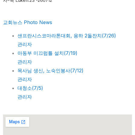
사-눅 Luke11:23 -260712
교회뉴스 Photo News
샌프란시스코마라톤대회, 용하 2돌잔치(7/26)
관리자
아동부 미끄럼틀 설치(7/19)
관리자
목사님 생신, 노숙인봉사(7/12)
관리자
대청소(7/5)
관리자