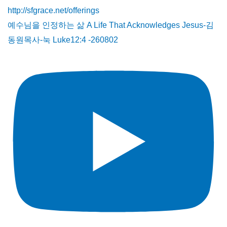
예수님을 인정하는 삶 A Life That Acknowledges Jesus-김
동원목사-눅 Luke12:4 -260802