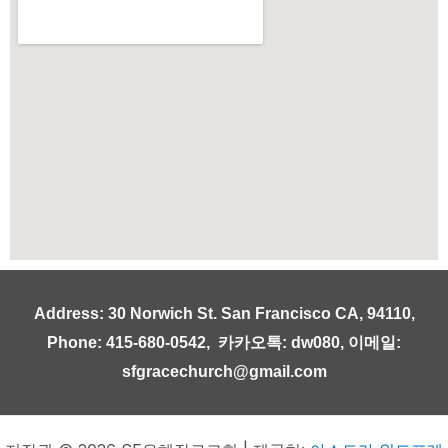
Address: 30 Norwich St. San Francisco CA, 94110,
Phone: 415-680-0542, 카카오톡: dw080, 이메일:
sfgracechurch@gmail.com