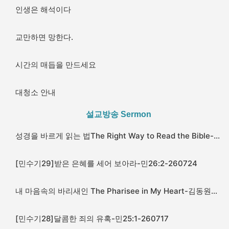
인생은 해석이다
교만하면 망한다.
시간의 매듭을 만드세요
대청소 안내
설교방송 Sermon​
성경을 바르게 읽는 법The Right Way to Read the Bible-김동원목사-눅 Luke11:45 -260726
[민수기29]받은 은혜를 세어 보아라-민26:2-260724
내 마음속의 바리새인 The Pharisee in My Heart-김동원목사-눅 Luke11:37 -260719
[민수기28]달콤한 죄의 유혹-민25:1-260717