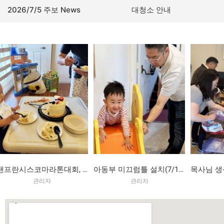
2026/7/5 주보 News
대청소 안내
샌프란시스코마라톤대회, 용하 2돌잔치(7/26)
아동부 미끄럼틀 설치(7/19)
관리자
관리자