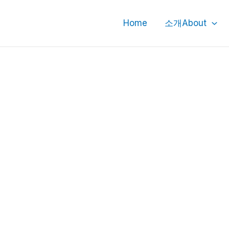
Home
소개About