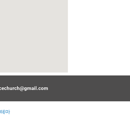
acechurch@gmail.com
 테마