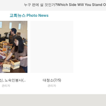
교회뉴스 Photo News
목사님 생신, 노숙인봉사(7/12)
대청소(7/5)
관리자
관리자