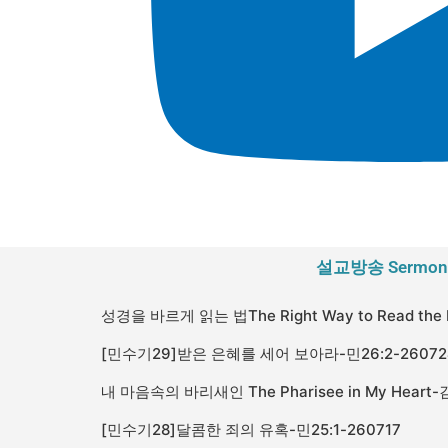
설교방송 Sermon
[민수기29]받은 은혜를 세어 보아라-민26:2-26072
[민수기28]달콤한 죄의 유혹-민25:1-260717