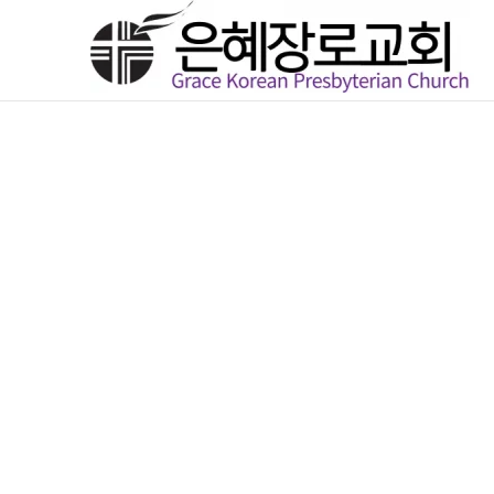
콘
텐
츠
로
건
너
뛰
기