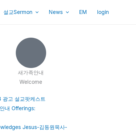
설교Sermon
News
EM
login
새가족안내
Welcome
owledges Jesus-김동원목사-