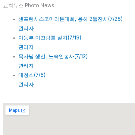
교회뉴스 Photo News
샌프란시스코마라톤대회, 용하 2돌잔치(7/26)
관리자
아동부 미끄럼틀 설치(7/19)
관리자
목사님 생신, 노숙인봉사(7/12)
관리자
대청소(7/5)
관리자