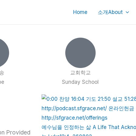
Home
소개About
송
교회학교
be
Sunday School
예수님을 인정하는 삶 A Life That Ackn
on Provided