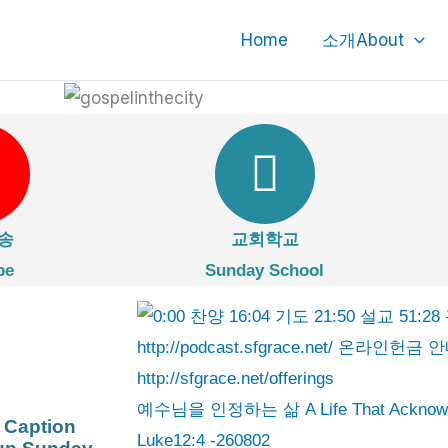
Home
소개About
송
교회학교
be
Sunday School
예수님을 인정하는 삶 A Life That Ackno
 Caption
Luke12:4 -260802