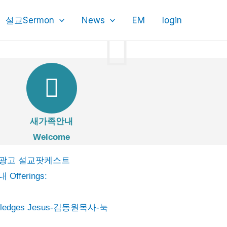
설교Sermon
News
EM
login
새가족안내
Welcome
wledges Jesus-김동원목사-눅