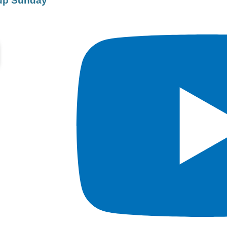
up Sunday