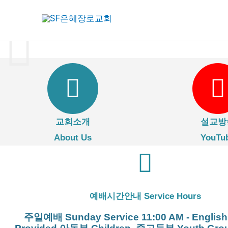
콘
텐
츠
로
건
너
뛰
기
교회소개
설교방
About Us
YouTu
예배시간안내 Service Hours
주일예배 Sunday Service 11:00 AM - English