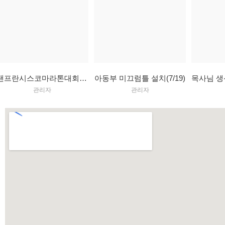
샌프란시스코마라톤대회, 용하 2돌잔치(7/26)
아동부 미끄럼틀 설치(7/19)
관리자
관리자