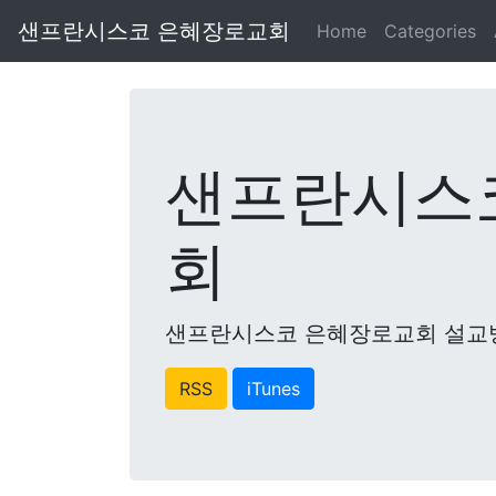
샌프란시스코 은혜장로교회
Home
Categories
샌프란시스
회
샌프란시스코 은혜장로교회 설교
RSS
iTunes