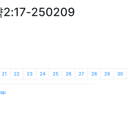
17-250209
21
22
23
24
25
26
27
28
29
30
rap