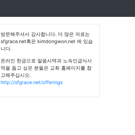
방문해주셔서 감사합니다. 더 많은 자료는
sfgrace.net혹은 kimdongwon.net 에 있습
니다.
온라인 헌금으로 말씀사역과 노숙인급식사
역을 돕고 싶은 분들은 교회 홈페이지를 참
고해주십시오.
http://sfgrace.net/offerings