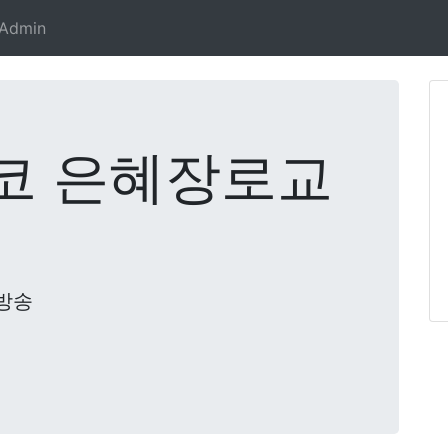
Admin
코 은혜장로교
방송