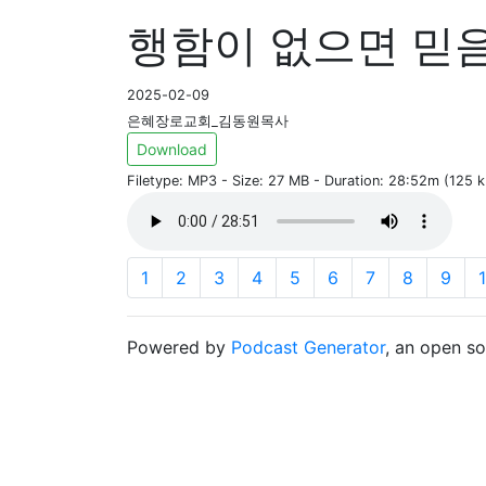
행함이 없으면 믿음
2025-02-09
은혜장로교회_김동원목사
Download
Filetype: MP3 - Size: 27 MB - Duration: 28:52m (125 
1
2
3
4
5
6
7
8
9
Powered by
Podcast Generator
, an open s