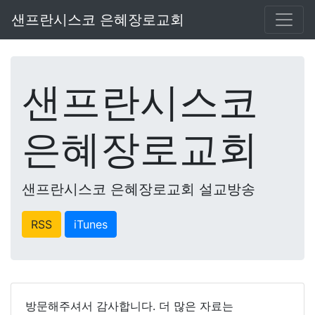
샌프란시스코 은혜장로교회
샌프란시스코
은혜장로교회
샌프란시스코 은혜장로교회 설교방송
RSS
iTunes
방문해주셔서 감사합니다. 더 많은 자료는