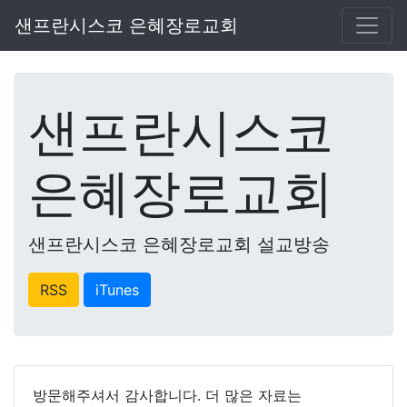
샌프란시스코 은혜장로교회
샌프란시스코
은혜장로교회
샌프란시스코 은혜장로교회 설교방송
RSS
iTunes
방문해주셔서 감사합니다. 더 많은 자료는