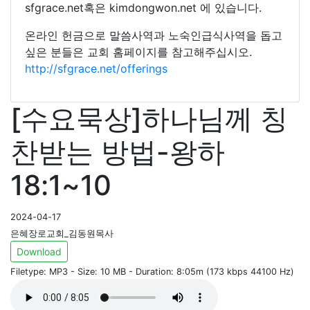
sfgrace.net혹은 kimdongwon.net 에 있습니다.
온라인 헌금으로 말씀사역과 노숙인급식사역을 돕고
싶은 분들은 교회 홈페이지를 참고해주십시오.
http://sfgrace.net/offerings
[수요묵상]하나님께 칭
찬받는 방법-왕하
18:1~10
2024-04-17
은혜장로교회_김동원목사
Download
Filetype: MP3 - Size: 10 MB - Duration: 8:05m (173 kbps 44100 Hz)