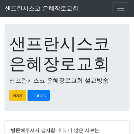
샌프란시스코 은혜장로교회
샌프란시스코
은혜장로교회
샌프란시스코 은혜장로교회 설교방송
RSS
iTunes
방문해주셔서 감사합니다. 더 많은 자료는