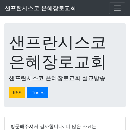
샌프란시스코 은혜장로교회
샌프란시스코
은혜장로교회
샌프란시스코 은혜장로교회 설교방송
RSS
iTunes
방문해주셔서 감사합니다. 더 많은 자료는