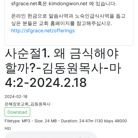
sfgrace.net혹은 kimdongwon.net 에 있습니다.
온라인 헌금으로 말씀사역과 노숙인급식사역을 돕고
싶은 분들은 교회 홈페이지를 참고해주십시오.
http://sfgrace.net/offerings
사순절1. 왜 금식해야
할까?-김동원목사-마
4:2-2024.2.18
2024-02-18
은혜장로교회_김동원목사
Download
Filetype: MP3 - Size: 24 MB - Duration: 24:47m (130 kbps 48000
Hz)