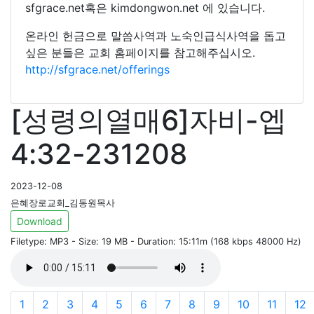
sfgrace.net혹은 kimdongwon.net 에 있습니다.
온라인 헌금으로 말씀사역과 노숙인급식사역을 돕고
싶은 분들은 교회 홈페이지를 참고해주십시오.
http://sfgrace.net/offerings
[성령의열매6]자비-엡
4:32-231208
2023-12-08
은혜장로교회_김동원목사
Download
Filetype: MP3 - Size: 19 MB - Duration: 15:11m (168 kbps 48000 Hz)
1
2
3
4
5
6
7
8
9
10
11
12