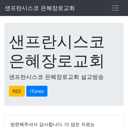
샌프란시스코 은혜장로교회
샌프란시스코
은혜장로교회
샌프란시스코 은혜장로교회 설교방송
RSS
iTunes
방문해주셔서 감사합니다. 더 많은 자료는