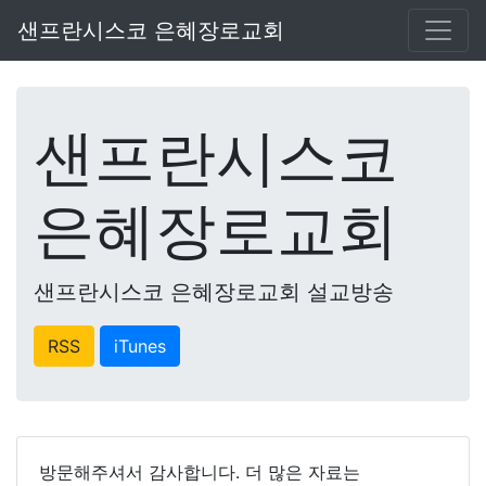
샌프란시스코 은혜장로교회
샌프란시스코
은혜장로교회
샌프란시스코 은혜장로교회 설교방송
RSS
iTunes
방문해주셔서 감사합니다. 더 많은 자료는