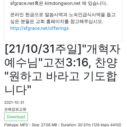
sfgrace.net혹은 kimdongwon.net 에 있습니다.
온라인 헌금으로 말씀사역과 노숙인급식사역을 돕고
싶은 분들은 교회 홈페이지를 참고해주십시오.
http://sfgrace.net/offerings
[21/10/31주일]"개혁자
예수님"고전3:16, 찬양
"원하고 바라고 기도합
니다"
2021-10-31
은혜장로교회
Download
Filetype: MP3 - Size: 27.58 MB - Duration: 30:37m (126 kbps 44100