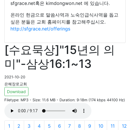
sfgrace.net혹은 kimdongwon.net 에 있습니다.
온라인 헌금으로 말씀사역과 노숙인급식사역을 돕고
싶은 분들은 교회 홈페이지를 참고해주십시오.
http://sfgrace.net/offerings
[수요묵상]"15년의 의
미"-삼상16:1~13
2021-10-20
은혜장로교회
Download
Filetype: MP3 - Size: 11.6 MB - Duration: 9:18m (174 kbps 44100 Hz)
1
2
3
4
5
6
7
8
9
10
11
12