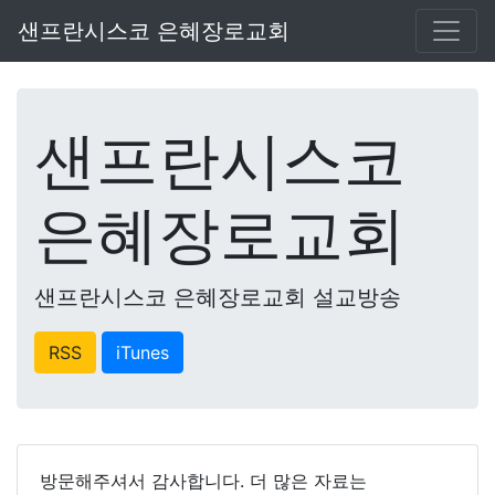
샌프란시스코 은혜장로교회
샌프란시스코
은혜장로교회
샌프란시스코 은혜장로교회 설교방송
RSS
iTunes
방문해주셔서 감사합니다. 더 많은 자료는