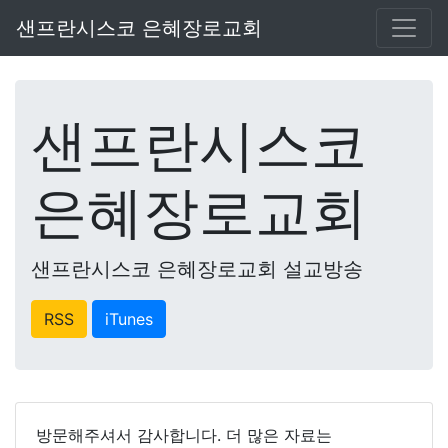
샌프란시스코 은혜장로교회
샌프란시스코
은혜장로교회
샌프란시스코 은혜장로교회 설교방송
RSS
iTunes
방문해주셔서 감사합니다. 더 많은 자료는