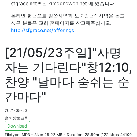
sfgrace.net혹은 kimdongwon.net 에 있습니다.
온라인 헌금으로 말씀사역과 노숙인급식사역을 돕고
싶은 분들은 교회 홈페이지를 참고해주십시오.
http://sfgrace.net/offerings
[21/05/23주일]"사명
자는 기다린다"창12:10,
찬양 "날마다 숨쉬는 순
간마다"
2021-05-23
은혜장로교회
Download
Filetype: MP3 - Size: 25.22 MB - Duration: 28:50m (122 kbps 44100