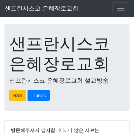
샌프란시스코 은혜장로교회
샌프란시스코
은혜장로교회
샌프란시스코 은혜장로교회 설교방송
RSS
iTunes
방문해주셔서 감사합니다. 더 많은 자료는