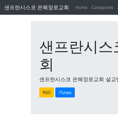
샌프란시스코 은혜장로교회
Home
Categories
샌프란시스
회
샌프란시스코 은혜장로교회 설교
RSS
iTunes