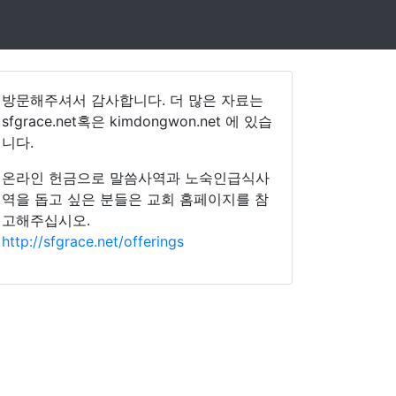
방문해주셔서 감사합니다. 더 많은 자료는
sfgrace.net혹은 kimdongwon.net 에 있습
니다.
온라인 헌금으로 말씀사역과 노숙인급식사
역을 돕고 싶은 분들은 교회 홈페이지를 참
고해주십시오.
http://sfgrace.net/offerings