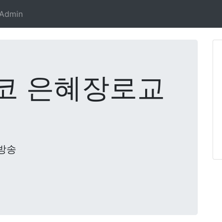
Admin
코 은혜장로교
방송