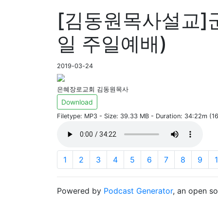
[김동원목사설교]군대
일 주일예배)
2019-03-24
은혜장로교회 김동원목사
Download
Filetype: MP3 - Size: 39.33 MB - Duration: 34:22m (
1
2
3
4
5
6
7
8
9
Powered by
Podcast Generator
, an open s