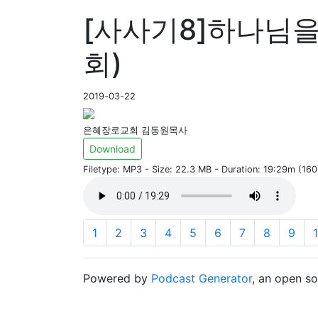
[사사기8]하나님을
회)
2019-03-22
은혜장로교회 김동원목사
Download
Filetype: MP3 - Size: 22.3 MB - Duration: 19:29m (16
1
2
3
4
5
6
7
8
9
Powered by
Podcast Generator
, an open s