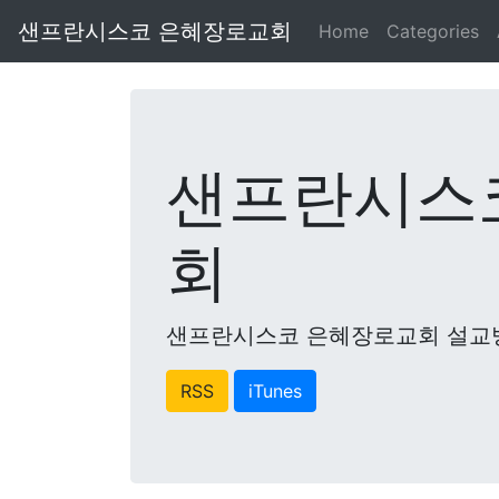
샌프란시스코 은혜장로교회
Home
Categories
샌프란시스
회
샌프란시스코 은혜장로교회 설교
RSS
iTunes