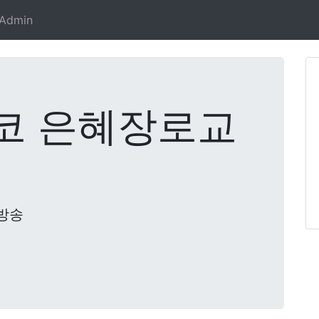
Admin
코 은혜장로교
방송