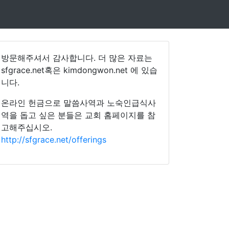
방문해주셔서 감사합니다. 더 많은 자료는
sfgrace.net혹은 kimdongwon.net 에 있습
니다.
온라인 헌금으로 말씀사역과 노숙인급식사
역을 돕고 싶은 분들은 교회 홈페이지를 참
고해주십시오.
http://sfgrace.net/offerings