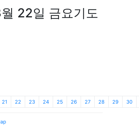
3월 22일 금요기도
21
22
23
24
25
26
27
28
29
30
rap