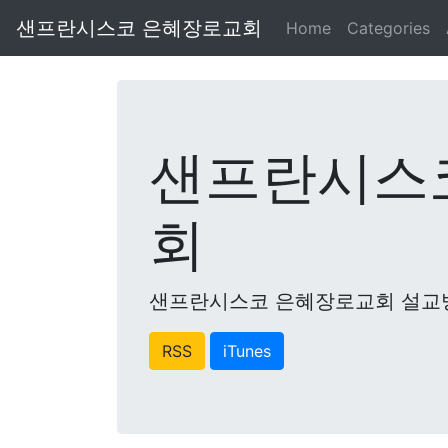
샌프란시스코 은혜장로교회
Home
Categories
샌프란시스
회
샌프란시스코 은혜장로교회 설교
RSS
iTunes