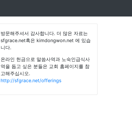
방문해주셔서 감사합니다. 더 많은 자료는
sfgrace.net혹은 kimdongwon.net 에 있습
니다.
온라인 헌금으로 말씀사역과 노숙인급식사
역을 돕고 싶은 분들은 교회 홈페이지를 참
고해주십시오.
http://sfgrace.net/offerings