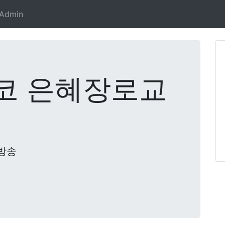
Admin
코 은혜장로교
방송