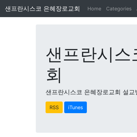
샌프란시스코 은혜장로교회
Home
Categories
샌프란시스
회
샌프란시스코 은혜장로교회 설교
RSS
iTunes