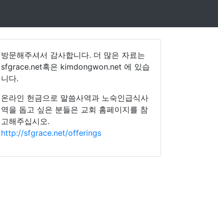
방문해주셔서 감사합니다. 더 많은 자료는
sfgrace.net혹은 kimdongwon.net 에 있습
니다.
온라인 헌금으로 말씀사역과 노숙인급식사
역을 돕고 싶은 분들은 교회 홈페이지를 참
고해주십시오.
http://sfgrace.net/offerings