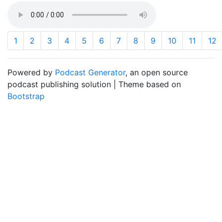
1
2
3
4
5
6
7
8
9
10
11
12
Powered by
Podcast Generator
, an open source
podcast publishing solution | Theme based on
Bootstrap