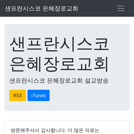
샌프란시스코 은혜장로교회
샌프란시스코
은혜장로교회
샌프란시스코 은혜장로교회 설교방송
RSS
iTunes
방문해주셔서 감사합니다. 더 많은 자료는