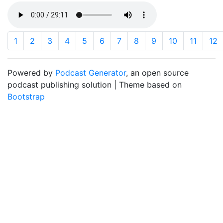
1
2
3
4
5
6
7
8
9
10
11
12
Powered by
Podcast Generator
, an open source
podcast publishing solution | Theme based on
Bootstrap