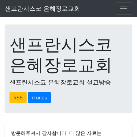
샌프란시스코 은혜장로교회
샌프란시스코
은혜장로교회
샌프란시스코 은혜장로교회 설교방송
RSS
iTunes
방문해주셔서 감사합니다. 더 많은 자료는