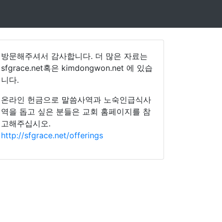
방문해주셔서 감사합니다. 더 많은 자료는
sfgrace.net혹은 kimdongwon.net 에 있습
니다.
온라인 헌금으로 말씀사역과 노숙인급식사
역을 돕고 싶은 분들은 교회 홈페이지를 참
고해주십시오.
http://sfgrace.net/offerings