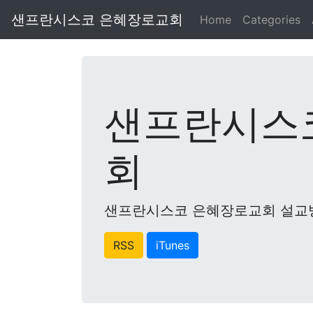
샌프란시스코 은혜장로교회
Home
Categories
샌프란시스
회
샌프란시스코 은혜장로교회 설교
RSS
iTunes