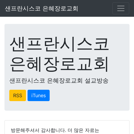
샌프란시스코 은혜장로교회
샌프란시스코
은혜장로교회
샌프란시스코 은혜장로교회 설교방송
RSS
iTunes
방문해주셔서 감사합니다. 더 많은 자료는