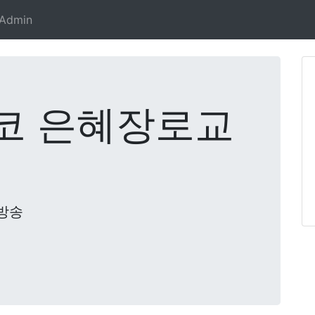
Admin
코 은혜장로교
방송