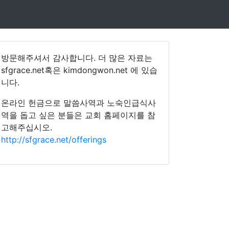
방문해주셔서 감사합니다. 더 많은 자료는
sfgrace.net혹은 kimdongwon.net 에 있습
니다.
온라인 헌금으로 말씀사역과 노숙인급식사
역을 돕고 싶은 분들은 교회 홈페이지를 참
고해주십시오.
http://sfgrace.net/offerings