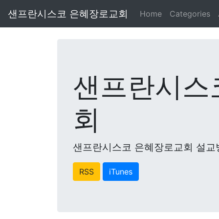
샌프란시스코 은혜장로교회
Home
Categories
샌프란시스
회
샌프란시스코 은혜장로교회 설교
RSS
iTunes