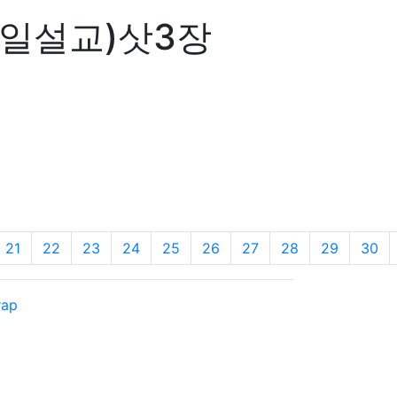
주일설교)삿3장
21
22
23
24
25
26
27
28
29
30
rap