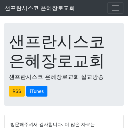
샌프란시스코 은혜장로교회
샌프란시스코
은혜장로교회
샌프란시스코 은혜장로교회 설교방송
RSS
iTunes
방문해주셔서 감사합니다. 더 많은 자료는