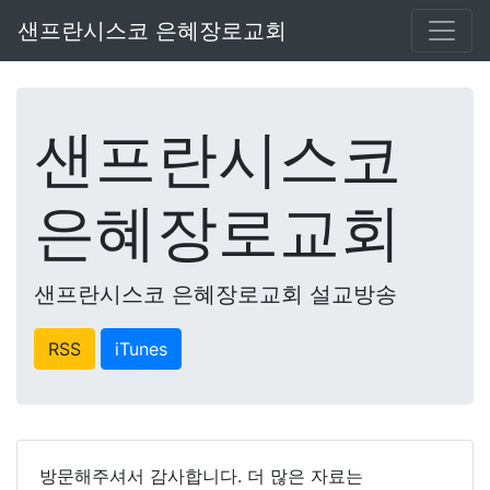
샌프란시스코 은혜장로교회
샌프란시스코
은혜장로교회
샌프란시스코 은혜장로교회 설교방송
RSS
iTunes
방문해주셔서 감사합니다. 더 많은 자료는