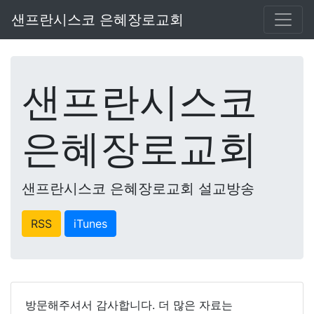
샌프란시스코 은혜장로교회
샌프란시스코
은혜장로교회
샌프란시스코 은혜장로교회 설교방송
RSS
iTunes
방문해주셔서 감사합니다. 더 많은 자료는